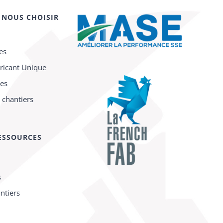
 NOUS CHOISIR
es
ricant Unique
ces
 chantiers
ESSOURCES
s
ntiers