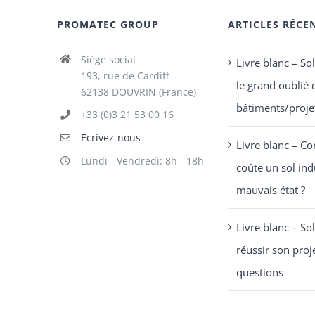
PROMATEC GROUP
ARTICLES RÉCE
Siège social
Livre blanc – Sol
193, rue de Cardiff
le grand oublié 
62138 DOUVRIN (France)
bâtiments/projet
+33 (0)3 21 53 00 16
Ecrivez-nous
Livre blanc – C
Lundi - Vendredi: 8h - 18h
coûte un sol ind
mauvais état ?
Livre blanc – Sol
réussir son proj
questions