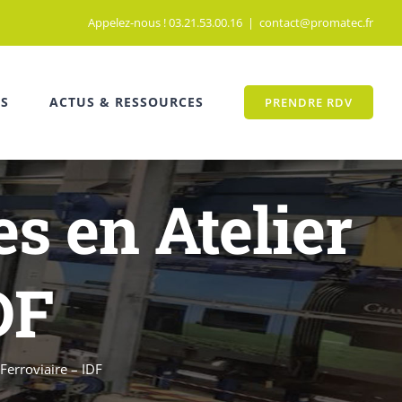
Appelez-nous ! 03.21.53.00.16
|
contact@promatec.fr
TS
ACTUS & RESSOURCES
PRENDRE RDV
s en Atelier
DF
Ferroviaire – IDF