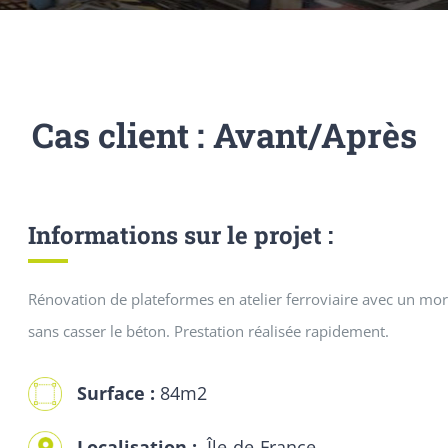
Cas client : Avant/Après
Informations sur le projet :
Rénovation de plateformes en atelier ferroviaire avec un mor
sans casser le béton. Prestation réalisée rapidement.
Surface :
84m2
Localisation :
Île-de-France