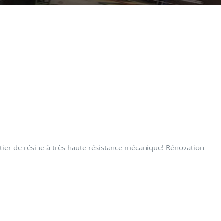
tier de résine à très haute résistance mécanique! Rénovation