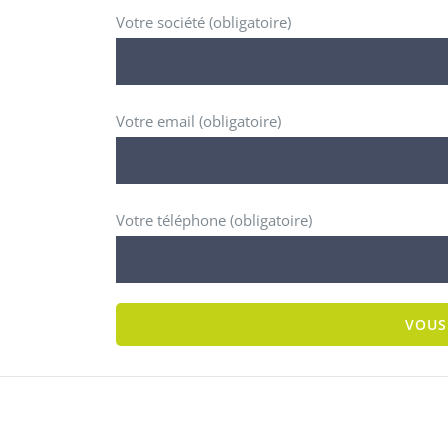
Votre société (obligatoire)
Votre email (obligatoire)
Votre téléphone (obligatoire)