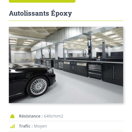
Autolissants Époxy
Résistance :
64N/mm2
Trafic :
Moyen