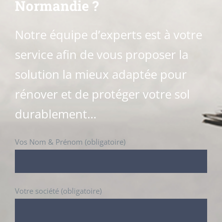
Normandie ?
Notre équipe d’experts est à votre
service afin de vous proposer la
solution la mieux adaptée pour
rénover et de protéger votre sol
durablement…
Vos Nom & Prénom (obligatoire)
Votre société (obligatoire)