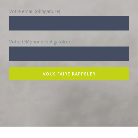
Votre email (obligatoire)
Votre téléphone (obligatoire)