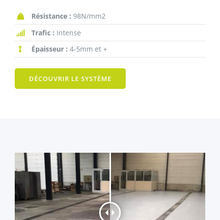
Résistance :
98N/mm2
Trafic :
Intense
Épaisseur :
4-5mm et +
DÉCOUVRIR LE SYSTÈME