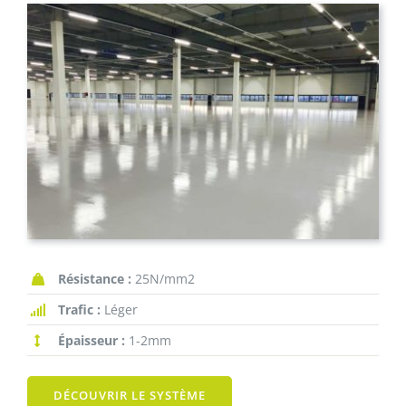
Résistance :
25N/mm2
Trafic :
Léger
Épaisseur :
1-2mm
DÉCOUVRIR LE SYSTÈME