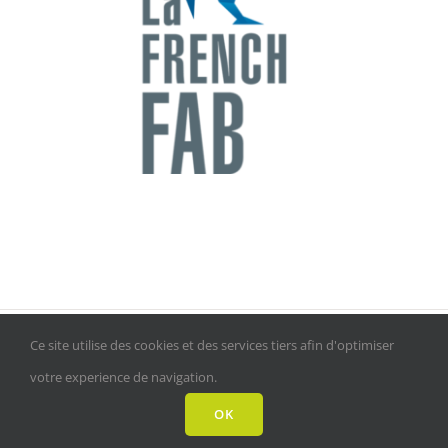
Ce site utilise des cookies et des services tiers afin d'optimiser
©
Promatec Group
- Tous droits réservés |
Mentions légales
votre experience de navigation.
LinkedIn
Instagram
Facebook
OK