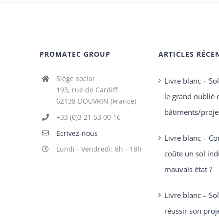
PROMATEC GROUP
ARTICLES RÉCE
Siège social
Livre blanc – Sol
193, rue de Cardiff
le grand oublié 
62138 DOUVRIN (France)
bâtiments/projet
+33 (0)3 21 53 00 16
Ecrivez-nous
Livre blanc – C
Lundi - Vendredi: 8h - 18h
coûte un sol ind
mauvais état ?
Livre blanc – Sol
réussir son proj