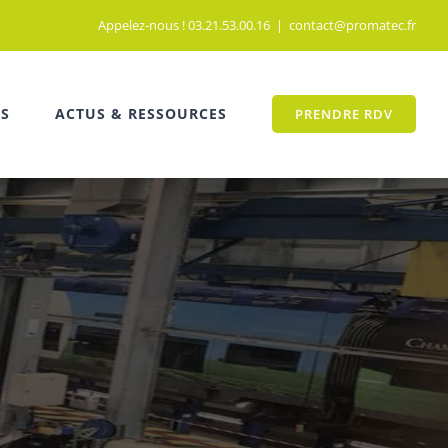
Appelez-nous ! 03.21.53.00.16
|
contact@promatec.fr
TS
ACTUS & RESSOURCES
PRENDRE RDV