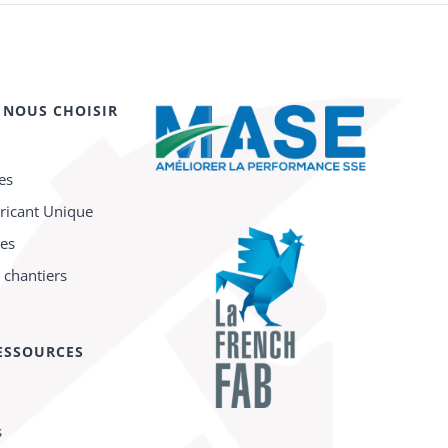
 NOUS CHOISIR
es
ricant Unique
ces
 chantiers
ESSOURCES
s