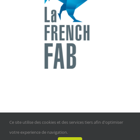
Ce site utilise des cookies et des services tiers afin d'optimiser
©
Promatec Group
- Tous droits réservés |
Mentions légales
votre experience de navigation.
LinkedIn
Instagram
Facebook