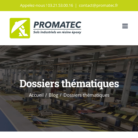
Passer
Appelez-nous ! 03.21.53.00.16
|
contact@promatec.fr
au
contenu
Dossiers thématiques
Accueil
Blog
Dossiers thématiques
Quelle résine époxy choisir ?