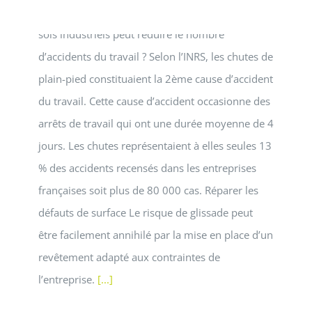
Sécurité au travail : Comment investir dans vos
sols industriels peut réduire le nombre
d’accidents du travail ? Selon l’INRS, les chutes de
plain-pied constituaient la 2ème cause d’accident
du travail. Cette cause d’accident occasionne des
arrêts de travail qui ont une durée moyenne de 4
jours. Les chutes représentaient à elles seules 13
% des accidents recensés dans les entreprises
françaises soit plus de 80 000 cas. Réparer les
défauts de surface Le risque de glissade peut
être facilement annihilé par la mise en place d’un
revêtement adapté aux contraintes de
l’entreprise.
[...]